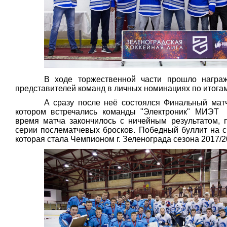
В ходе торжественной части прошло награ
представителей команд в личных номинациях по итогам
А сразу после неё состоялся Финальный матч
котором встречались команды "Электроник" МИЭТ
время матча закончилось с ничейным результатом, 
серии послематчевых бросков. Победный буллит на сч
которая стала Чемпионом г. Зеленограда сезона 2017/2