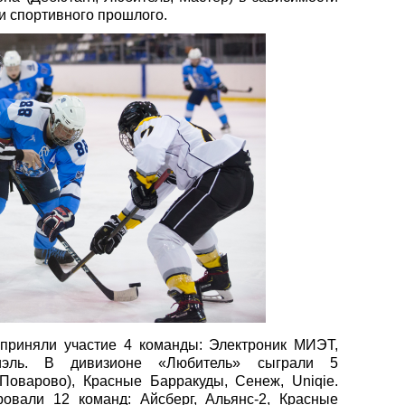
 и спортивного прошлого.
приняли участие 4 команды: Электроник МИЭТ,
эль. В дивизионе «Любитель» сыграли 5
 (Поварово), Красные Барракуды, Сенеж,
Uniqie
.
овали 12 команд: Айсберг, Альянс-2, Красные