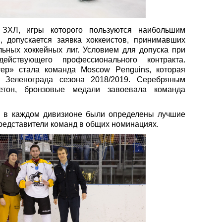
ЗХЛ, игры которого пользуются наибольшим
, допускается заявка хоккеистов, принимавших
льных хоккейных лиг. Условием для допуска при
ействующего профессионального контракта.
тер» стала команда
Moscow
Penguins
, которая
. Зеленограда сезона 2018/2019. Серебряным
етон, бронзовые медали завоевала команда
а в каждом дивизионе были определены лучшие
представители команд в общих номинациях.