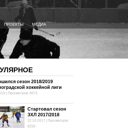
ПРОЕКТЫ
МЕДИА
УЛЯРНОЕ
ршился сезон 2018/2019
ноградской хоккейной лиги
019
|
Просмотров: 9573
Стартовал сезон
ЗХЛ 2017/2018
22.10.2017
|
Просмотров:
8250