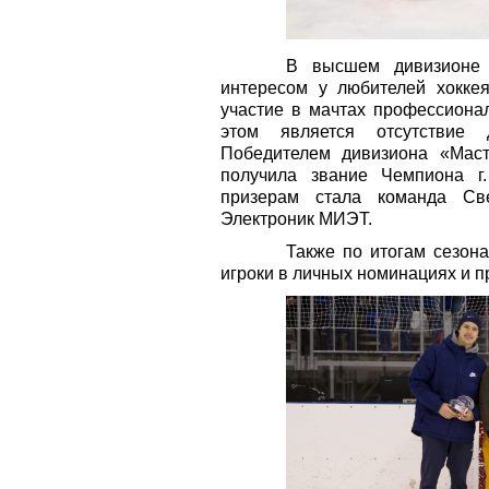
В высшем дивизионе 
интересом у любителей хоккея
участие в мачтах профессиона
этом является отсутствие д
Победителем дивизиона «Мас
получила звание Чемпиона г
призерам стала команда Св
Электроник МИЭТ.
Также по итогам сезон
игроки в личных номинациях и 