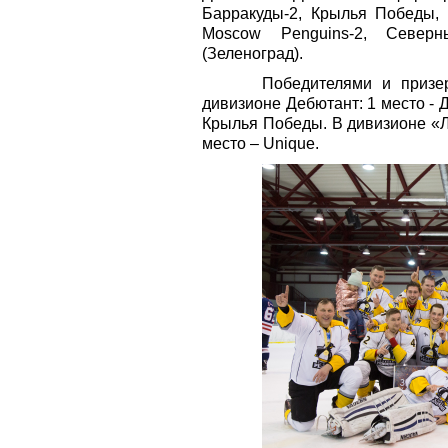
Барракуды-2, Крылья Победы,
Moscow Penguins-2, Север
(Зеленоград).
Победителями и призе
дивизионе Дебютант: 1 место - 
Крылья Победы. В дивизионе «Лю
место –
Unique
.