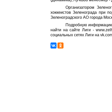
Организатором Зеленог
хоккеистов Зеленограда при п
Зеленоградского АО города Мос
Подробную информацию,
найти на сайте Лиги - www.zel
социальных сетях Лиги на vk.com/