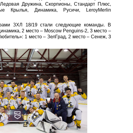
 Ледовая Дружина, Скорпионы, Стандарт Плюс,
ные Крылья, Динамика, Русичи,
Leroy
Merlin
рами ЗХЛ 18/19 стали следующие команды. В
Динамика, 2 место –
Moscow
Penguins
-2, 3 место –
битель»: 1 место – ЗелГрад, 2 место – Сенеж, 3