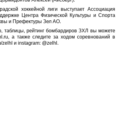
радской хоккейной лиги выступает Ассоциация
оддержке Центра Физической Культуры и Спорта
квы и Префектуры Зел АО.
 таблицы, рейтинг бомбардиров ЗХЛ вы можете
hl.ru, а также следите за ходом соревнований в
zelhl и instagram: @zelhl.