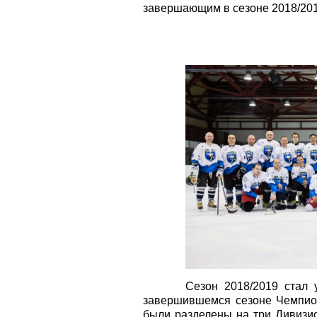
завершающим в сезоне 2018/201
Сезон 2018/2019 стал 
завершившемся сезоне Чемпион
были разделены на три Дивизио