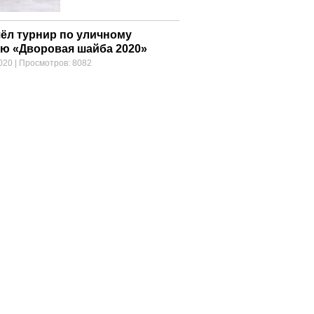
ёл турнир по уличному
ею «Дворовая шайба 2020»
020
|
Просмотров: 8082