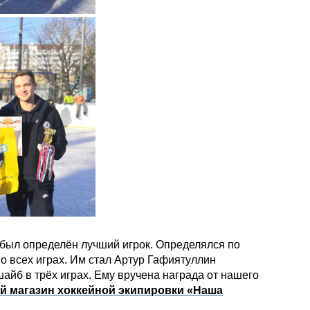
1 из 
 был определён лучший игрок. Определялся по
о всех играх. Им стал Артур Гафиятуллин
шайб в трёх играх. Ему вручена награда от нашего
й магазин хоккейной экипировки «Наша