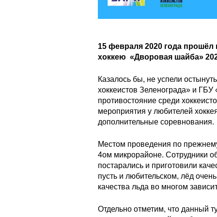
15 февраля 2020 года прошёл 
хоккею «Дворовая шайба» 2020
Казалось бы, не успели остынуть
хоккеистов Зеленограда» и ГБУ
противостояние среди хоккеисто
мероприятия у любителей хоккея
дополнительные соревнования.
Местом проведения по прежнему
4ом микрорайоне. Сотрудники о
постарались и приготовили каче
пусть и любительском, лёд очень
качества льда во многом зависит
Отдельно отметим, что данный т