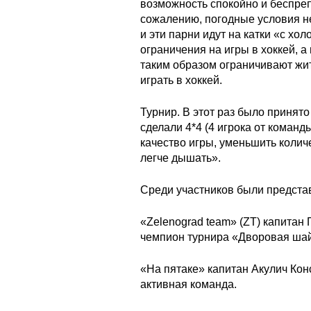
возможность спокойно и беспреп
сожалению, погодные условия н
и эти парни идут на катки «с х
ограничения на игры в хоккей, а
таким образом ограничивают жит
играть в хоккей.
Турнир. В этот раз было принят
сделали 4*4 (4 игрока от команд
качество игры, уменьшить колич
легче дышать».
Среди участников были предста
«Zelenograd team» (ZT) капита
чемпион турнира «Дворовая ша
«На пятаке» капитан Акулич Кон
активная команда.