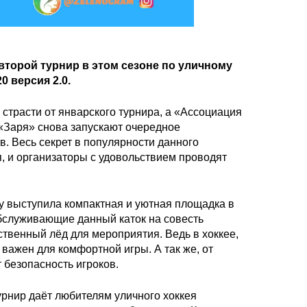
второй турнир в этом сезоне по уличному
 версия 2.0.
 страсти от январского турнира, а «Ассоциация
 «Заря» снова запускают очередное
в. Весь секрет в популярности данного
, и организаторы с удовольствием проводят
 выступила компактная и уютная площадка в
бслуживающие данный каток на совесть
ственный лёд для мероприятия. Ведь в хоккее,
 важен для комфортной игры. А так же, от
 безопасность игроков.
урнир даёт любителям уличного хоккея