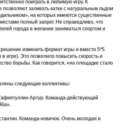
ятственно поиграть в любимую игру. К
е позволяют заливать катки с натуральным льдом
олодильником», на которых имеются существенные
 местами полный запрет. Не справедливо, что
елей города в желании заниматься спортом и
о решение изменить формат игры и вместо 5*5
ы в игре). Это позволило повысить скорость и
ество борьбы. Как говорится, «на площадке стало
влены следующие коллективы:
н Гафиятуллин Артур. Команда-действующий
йба».
стантин. Команда-новичок. Очень молодая и