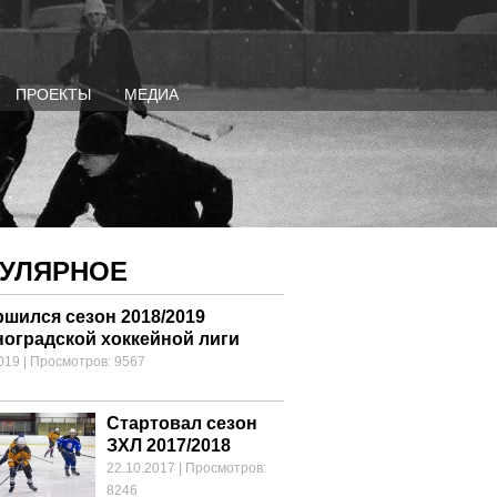
ПРОЕКТЫ
МЕДИА
УЛЯРНОЕ
ршился сезон 2018/2019
ноградской хоккейной лиги
019
|
Просмотров: 9567
Стартовал сезон
ЗХЛ 2017/2018
22.10.2017
|
Просмотров:
8246