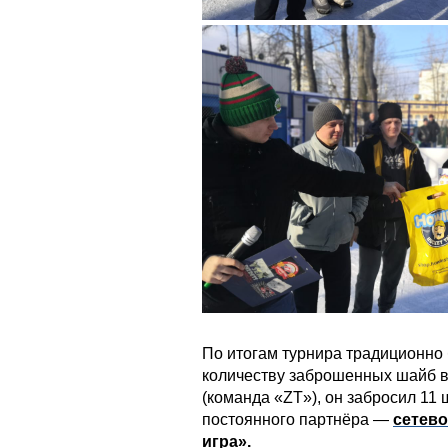
По итогам турнира традиционно
количеству заброшенных шайб в
(команда «ZT»), он забросил 11 
постоянного партнёра —
сетево
игра»
.