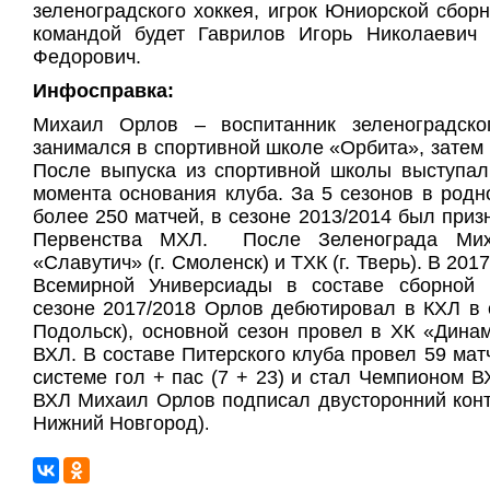
зеленоградского хоккея, игрок Юниорской сборн
командой будет Гаврилов Игорь Николаевич
Федорович.
Инфосправка:
Михаил Орлов – воспитанник зеленоградско
занимался в спортивной школе «Орбита», затем 
После выпуска из спортивной школы выступал
момента основания клуба. За 5 сезонов в род
более 250 матчей, в сезоне 2013/2014 был при
Первенства МХЛ. После Зеленограда Мих
«Славутич» (г. Смоленск) и ТХК (г. Тверь). В 20
Всемирной Универсиады в составе сборной
сезоне 2017/2018 Орлов дебютировал в КХЛ в с
Подольск), основной сезон провел в ХК «Динам
ВХЛ. В составе Питерского клуба провел 59 мат
системе гол + пас (7 + 23) и стал Чемпионом В
ВХЛ Михаил Орлов подписал двусторонний контр
Нижний Новгород)
.