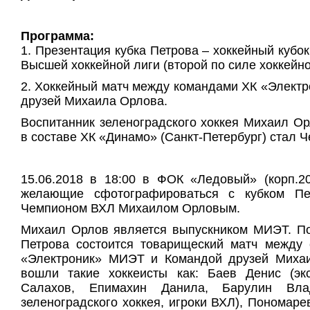
Программа:
1. Презентация кубка Петрова – хоккейный кубо
Высшей хоккейной лиги (второй по силе хоккейно
2. Хоккейный матч между командами ХК «Элект
друзей Михаила Орлова.
Воспитанник зеленоградского хоккея Михаил Ор
в составе ХК «Динамо» (Санкт-Петербург) стал 
15.06.2018 в 18:00 в ФОК «Ледовый» (корп.2
желающие сфотографироваться с кубком Пе
Чемпионом ВХЛ Михаилом Орловым.
Михаил Орлов является выпускником МИЭТ. По
Петрова состоится товарищеский матч между 
«Электроник» МИЭТ и Командой друзей Михаи
вошли такие хоккеисты как: Баев Денис (эк
Салахов, Епимахин Данила, Барулин Влад
зеленоградского хоккея, игроки ВХЛ), Пономаре